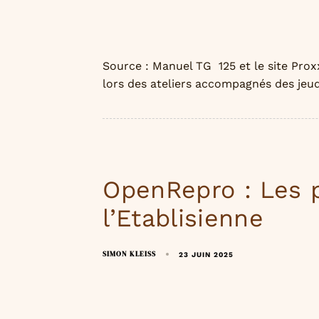
Source : Manuel TG 125 et le site Proxx
lors des ateliers accompagnés des jeud
OpenRepro : Les 
l’Etablisienne
SIMON KLEISS
23 JUIN 2025