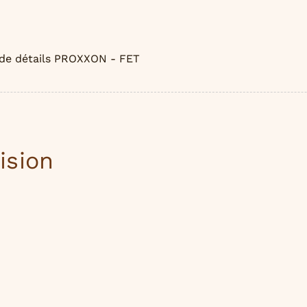
 de détails PROXXON - FET
ision