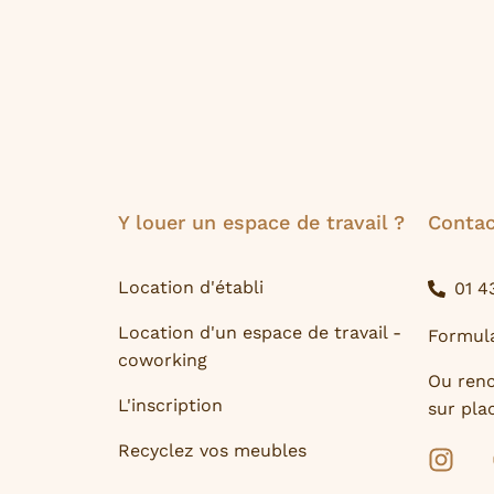
Y louer un espace de travail ?
Contac
Location d'établi
01 4
Location d'un espace de travail -
Formula
coworking
Ou ren
L'inscription
sur plac
Recyclez vos meubles