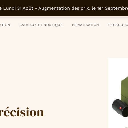
uvrir, se former et faire
01 43 46 35 
e Lundi 31 Août - Augmentation des prix, le 1er Septemb
ATION
CADEAUX ET BOUTIQUE
PRIVATISATION
RESSOUR
récision