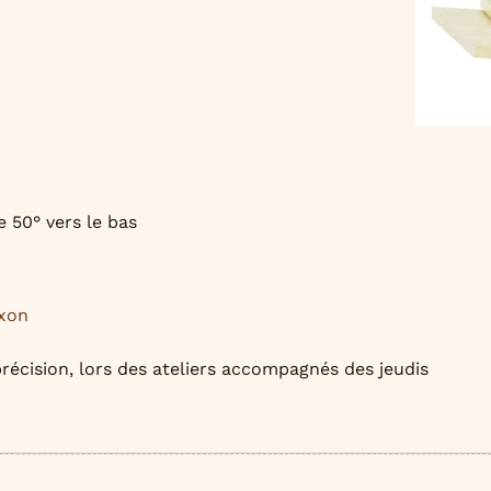
e 50° vers le bas
xxon
 précision, lors des ateliers accompagnés des jeudis