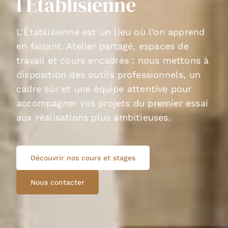
l’Établisienne
L’Établisienne est un lieu où l’on apprend
en faisant. Atelier partagé, espaces de
travail et cours encadrés : nous mettons à
disposition des outils professionnels, un
cadre sûr et une équipe attentive pour
accompagner vos projets du premier essai
aux réalisations plus ambitieuses.
Découvrir nos cours et stages
Nous contacter