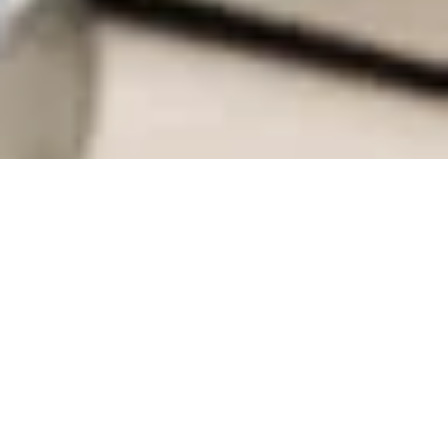
Accès et accessibilité
La fondatrice
Les intervenants