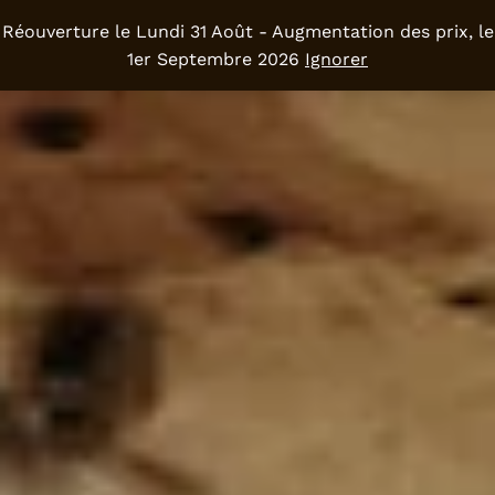
Réouverture le Lundi 31 Août - Augmentation des prix, le
0
1er Septembre 2026
Ignorer