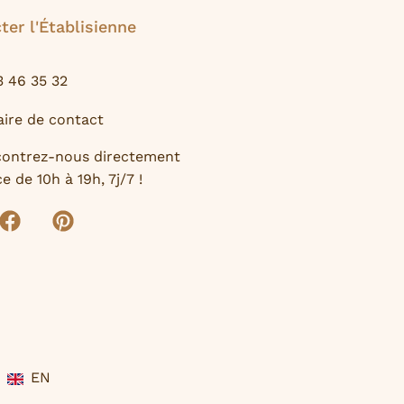
ter l'Établisienne
3 46 35 32
ire de contact
contrez-nous directement
e de 10h à 19h, 7j/7 !
EN