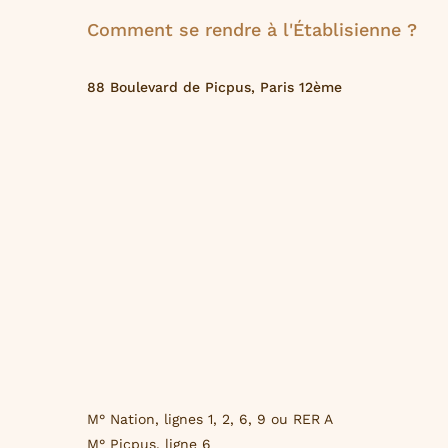
Comment se rendre à l'Établisienne ?
88 Boulevard de Picpus, Paris 12ème
M° Nation, lignes 1, 2, 6, 9 ou RER A
M° Picpus, ligne 6