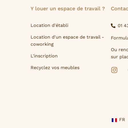
Y louer un espace de travail ?
Contac
Location d'établi
01 4
Location d'un espace de travail -
Formula
coworking
Ou ren
L'inscription
sur plac
Recyclez vos meubles
FR