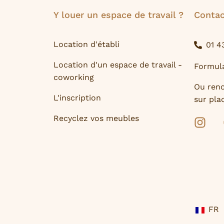
Y louer un espace de travail ?
Contac
Location d'établi
01 4
Location d'un espace de travail -
Formula
coworking
Ou ren
L'inscription
sur plac
Recyclez vos meubles
FR