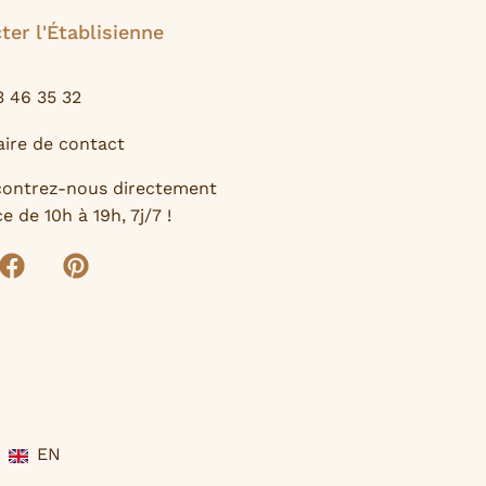
ter l'Établisienne
3 46 35 32
ire de contact
contrez-nous directement
e de 10h à 19h, 7j/7 !
EN