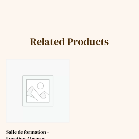
Related Products
Salle de formation –
Location 2 heures