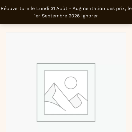
Réouverture le Lundi 31 Août - Augmentation des prix, le
0
1er Septembre 2026
Ignorer