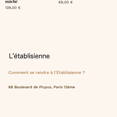
mâché
69,00
€
139,00
€
Comment se rendre à l'Établisienne ?
88 Boulevard de Picpus, Paris 12ème