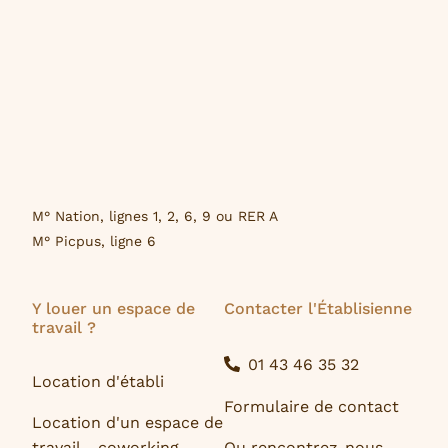
M° Nation, lignes 1, 2, 6, 9 ou RER A
M° Picpus, ligne 6
Y louer un espace de
Contacter l'Établisienne
travail ?
01 43 46 35 32
Location d'établi
Formulaire de contact
Location d'un espace de
travail - coworking
Ou rencontrez-nous