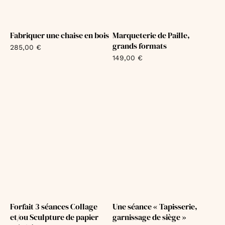
Fabriquer une chaise en bois
Marqueterie de Paille,
grands formats
285,00
€
149,00
€
Forfait 3 séances Collage
Une séance « Tapisserie,
et/ou Sculpture de papier
garnissage de siège »