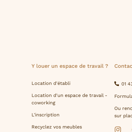
Y louer un espace de travail ?
Contac
Location d'établi
01 4
Location d'un espace de travail -
Formula
coworking
Ou ren
L'inscription
sur plac
Recyclez vos meubles