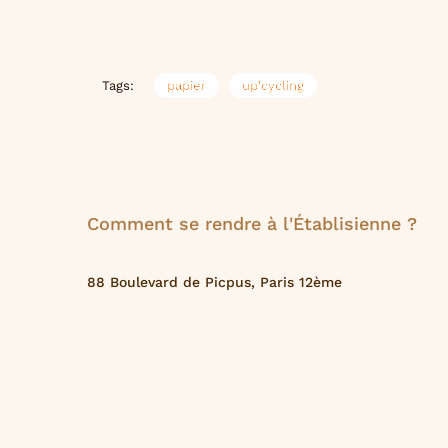
Tags:
papier
up'cycling
Comment se rendre à l'Établisienne ?
88 Boulevard de Picpus, Paris 12ème