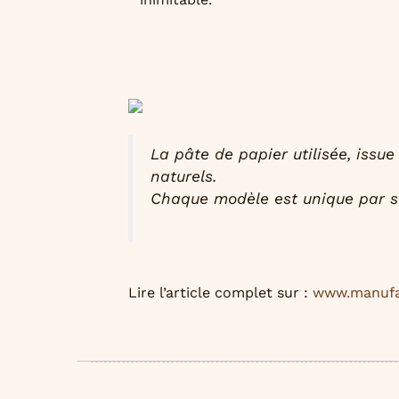
La pâte de papier utilisée, issu
naturels.
Chaque modèle est unique par so
Lire l’article complet sur :
www.manufa