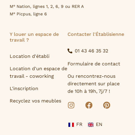
M° Nation, lignes 1, 2, 6, 9 ou RER A
M° Picpus, ligne 6
Y louer un espace de
Contacter l'Établisienne
travail ?
01 43 46 35 32
Location d'établi
Formulaire de contact
Location d'un espace de
travail - coworking
Ou rencontrez-nous
directement sur place
L'inscription
de 10h à 19h, 7j/7 !
Recyclez vos meubles
FR
EN