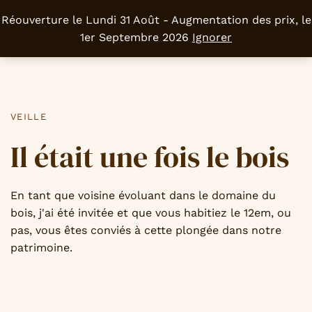
Réouverture le Lundi 31 Août - Augmentation des prix, le
0
1er Septembre 2026
Ignorer
PUBLISHED
IN:
VEILLE
Il était une fois le bois
En tant que voisine évoluant dans le domaine du
bois, j'ai été invitée et que vous habitiez le 12em, ou
pas, vous êtes conviés à cette plongée dans notre
patrimoine.